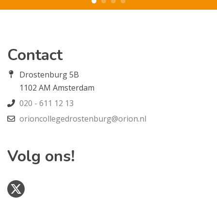
Contact
Drostenburg 5B
1102 AM Amsterdam
020 - 611 12 13
orioncollegedrostenburg@orion.nl
Volg ons!