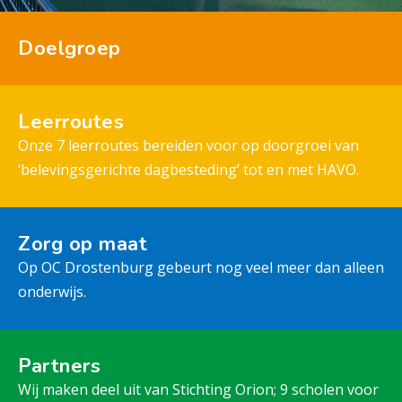
Doelgroep
Leerroutes
Onze 7 leerroutes bereiden voor op doorgroei van
‘belevingsgerichte dagbesteding’ tot en met HAVO.
Zorg op maat
Op OC Drostenburg gebeurt nog veel meer dan alleen
onderwijs.
Partners
Wij maken deel uit van Stichting Orion; 9 scholen voor