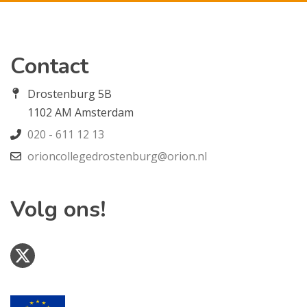
Contact
Drostenburg 5B
1102 AM Amsterdam
020 - 611 12 13
orioncollegedrostenburg@orion.nl
Volg ons!