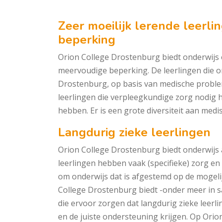
Zeer moeilijk lerende leerl
beperking
Orion College Drostenburg biedt onderwijs e
meervoudige beperking. De leerlingen die o
Drostenburg, op basis van medische proble
leerlingen die verpleegkundige zorg nodig he
hebben. Er is een grote diversiteit aan medi
Langdurig zieke leerlingen
Orion College Drostenburg biedt onderwijs a
leerlingen hebben vaak (specifieke) zorg en
om onderwijs dat is afgestemd op de mogeli
College Drostenburg biedt -onder meer in 
die ervoor zorgen dat langdurig zieke leer
en de juiste ondersteuning krijgen. Op Orion