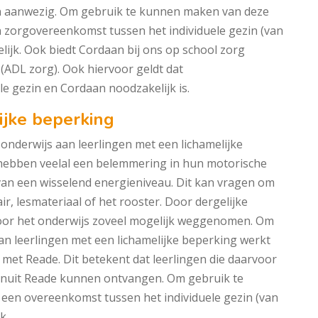
n aanwezig. Om gebruik te kunnen maken van deze
 zorgovereenkomst tussen het individuele gezin (van
lijk. Ook biedt Cordaan bij ons op school zorg
 (ADL zorg). Ook hiervoor geldt dat
e gezin en Cordaan noodzakelijk is.
ijke beperking
onderwijs aan leerlingen met een lichamelijke
 hebben veelal een belemmering in hun motorische
van een wisselend energieniveau. Dit kan vragen om
, lesmateriaal of het rooster. Door dergelijke
or het onderwijs zoveel mogelijk weggenomen. Om
an leerlingen met een lichamelijke beperking werkt
met Reade. Dit betekent dat leerlingen die daarvoor
anuit Reade kunnen ontvangen. Om gebruik te
een overeenkomst tussen het individuele gezin (van
k.