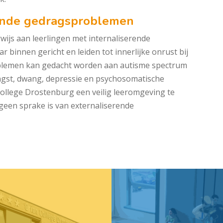
rende gedragsproblemen
ijs aan leerlingen met internaliserende
binnen gericht en leiden tot innerlijke onrust bij
roblemen kan gedacht worden aan autisme spectrum
ngst, dwang, depressie en psychosomatische
College Drostenburg een veilig leeromgeving te
geen sprake is van externaliserende