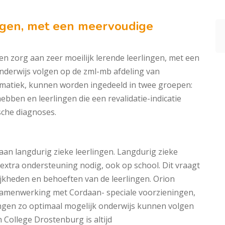
ingen, met een meervoudige
n zorg aan zeer moeilijk lerende leerlingen, met een
nderwijs volgen op de zml-mb afdeling van
matiek, kunnen worden ingedeeld in twee groepen:
bben en leerlingen die een revalidatie-indicatie
sche diagnoses.
an langdurig zieke leerlingen. Langdurig zieke
 extra ondersteuning nodig, ook op school. Dit vraagt
jkheden en behoeften van de leerlingen. Orion
samenwerking met Cordaan- speciale voorzieningen,
lingen zo optimaal mogelijk onderwijs kunnen volgen
 College Drostenburg is altijd