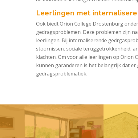
Leerlingen met internalise
Ook biedt Orion College Drostenburg onderw
gedragsproblemen. Deze problemen zijn naar 
leerlingen. Bij internaliserende gedrgasp
stoornissen, sociale teruggetrokkenheid, a
klachten. Om voor alle leerlingen op Orion 
kunnen garanderen is het belangrijk dat er 
gedragsproblematiek.