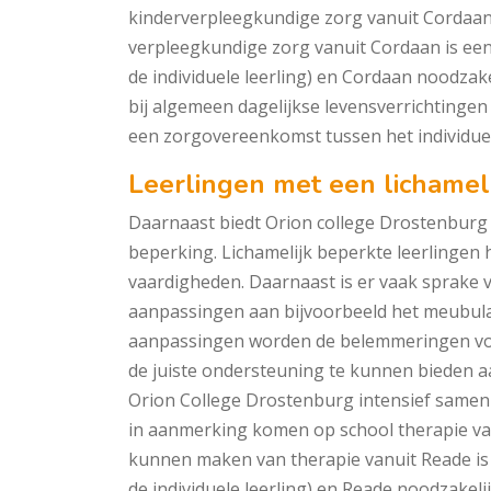
kinderverpleegkundige zorg vanuit Cordaa
verpleegkundige zorg vanuit Cordaan is een
de individuele leerling) en Cordaan noodzake
bij algemeen dagelijkse levensverrichtingen
een zorgovereenkomst tussen het individuel
Leerlingen met een lichamel
Daarnaast biedt Orion college Drostenburg 
beperking. Lichamelijk beperkte leerlingen
vaardigheden. Daarnaast is er vaak sprake 
aanpassingen aan bijvoorbeeld het meubulair
aanpassingen worden de belemmeringen vo
de juiste ondersteuning te kunnen bieden a
Orion College Drostenburg intensief samen 
in aanmerking komen op school therapie v
kunnen maken van therapie vanuit Reade is 
de individuele leerling) en Reade noodzakelij