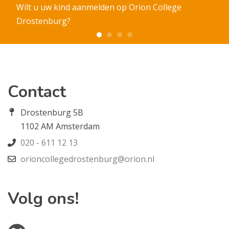
Wilt u uw kind aanmelden op Orion College
Drostenburg?
Contact
Drostenburg 5B
1102 AM Amsterdam
020 - 611 12 13
orioncollegedrostenburg@orion.nl
Volg ons!