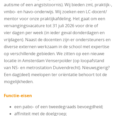
autisme of een angststoornis). Wij bieden zml, praktijk-,
vmbo- en havo-onderwijs. Wij zoeken een LC-docent/
mentor voor onze praktijkafdeling. Het gaat om een
vervangingsvacature tot 31 juli 2026 voor drie of
vier dagen per week (in ieder geval donderdagen en
vrijdagen). Naast de docenten zijn er ondersteuners en
diverse externen werkzaam in de school met expertise
op verschillende gebieden. We zitten op een nieuwe
locatie in Amsterdam Venserpolder (op loopafstand
van NS- en metrostation Duivendrecht). Nieuwsgierig?
Een dag(deel) meelopen ter oriëntatie behoort tot de
mogelijkheden.
Functie-eisen
een pabo- of een tweedegraads bevoegdheid;
affiniteit met de doelgroep;