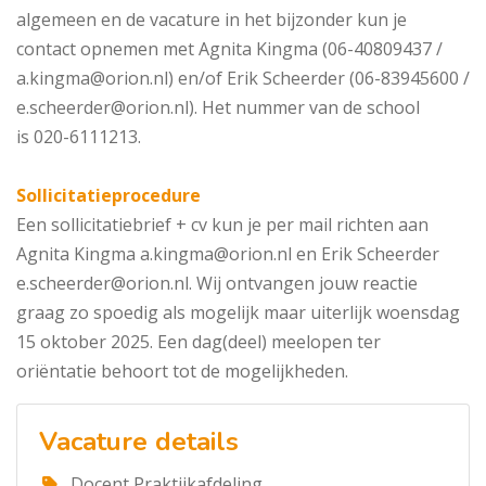
algemeen en de vacature in het bijzonder kun je
contact opnemen met Agnita Kingma (06-40809437 /
a.kingma@orion.nl) en/of Erik Scheerder (06-83945600 /
e.scheerder@orion.nl). Het nummer van de school
is 020-6111213.
Sollicitatieprocedure
Een sollicitatiebrief + cv kun je per mail richten aan
Agnita Kingma a.kingma@orion.nl en Erik Scheerder
e.scheerder@orion.nl. Wij ontvangen jouw reactie
graag zo spoedig als mogelijk maar uiterlijk woensdag
15 oktober 2025. Een dag(deel) meelopen ter
oriëntatie behoort tot de mogelijkheden.
Vacature details
Docent Praktijkafdeling